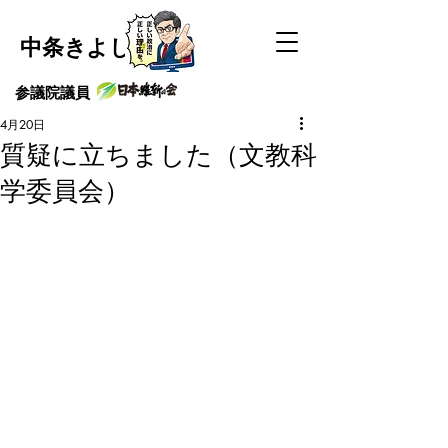
中条きよし
​参議院議員
4月20日
質疑に立ちました（文教科
学委員会）