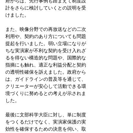
府からは、先行事例も踏まえて制度設
計をさらに検討していくとの説明を受
けました。
また、映像分野での再放送などの二次
利用や、契約のあり方についても問題
提起を行いました。弱い立場になりが
ちな実演家が不利な契約を受け入れざ
るを得ない構造的な問題や、国際的な
指摘にも触れ、適正な利益分配と契約
の透明性確保を訴えました。政府から
は、ガイドラインの普及等を通じて、
クリエーターが安心して活動できる環
境づくりに努めるとの考えが示されま
した。
最後に文部科学大臣に対し、単に制度
をつくるだけでなく、実演家保護の実
効性を確保するための決意を伺い、取