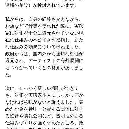
達権の創設）が検討されています。
私からは、自身の経験も交えながら、
お店などで音楽が使われた際に、実演
家に対価が十分に還元されていない現
在の仕組みの不公平さを指摘し、新た
な仕組みの効果について尋ねました。
政府からは、国内外から適切な対価が
還元され、アーティストの海外展開に
もつながっていくとの答弁がありまし
た。
次に、せっかく新しい権利ができて
も、対価が実演家本人にしっかり届か
なければ意味がないと訴えました。集
めたお金を管理・分配する団体に対す
る監督や情報公開など、透明性のある
仕組みづくりを強く求めたところ、政