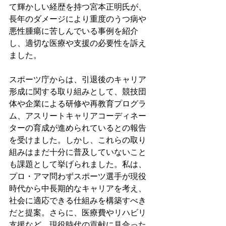
て輝かしい経歴を持つ宮本正明氏が、
長年のダメージにより重度のうつ病や
悪性腫瘍に苦しんでいる事例を紹介
し、適切な医療や支援の必要性を訴え
ました。
スポーツ庁からは、引退後のキャリア
形成に関する取り組みとして、競技団
体や企業による研修や再教育プログラ
ム、アスリートキャリアコーディネー
ターの育成が進められているとの報告
を受けました。しかし、これらの取り
組みはまだ十分に普及していないこと
も課題として挙げられました。私は、
プロ・アマ問わずスポーツ選手が現役
時代から中長期的なキャリアを考え、
社会に適応できる仕組みを構築すべき
だと提案。さらに、医療費やリハビリ
支援など、現役時代の貢献に見合った