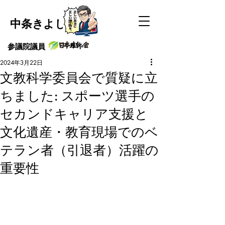
中条きよし
​参議院議員
2024年3月22日
文教科学委員会で質疑に立
ちました: スポーツ選手の
セカンドキャリア支援と
文化遺産・教育現場でのベ
テラン者（引退者）活躍の
重要性