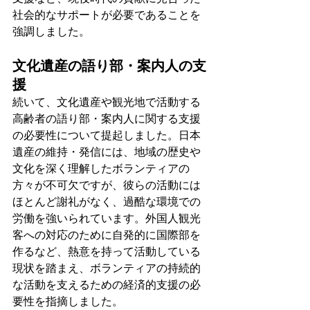
社会的なサポートが必要であることを
強調しました。
文化遺産の語り部・案内人の支
援
続いて、文化遺産や観光地で活動する
高齢者の語り部・案内人に関する支援
の必要性について提起しました。日本
遺産の維持・発信には、地域の歴史や
文化を深く理解したボランティアの
方々が不可欠ですが、彼らの活動には
ほとんど謝礼がなく、過酷な環境での
労働を強いられています。外国人観光
客への対応のために自発的に国際部を
作るなど、熱意を持って活動している
現状を踏まえ、ボランティアの持続的
な活動を支えるための経済的支援の必
要性を指摘しました。