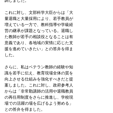
調しました。
これに対し、文部科学大臣からは「大
量退職と大量採用により、若手教員が
増えている一方で、教科指導や学級経
営の継承が課題となっている。退職し
た教師が若手の相談役となることは有
意義であり、各地域の実情に応じた支
援を進めていきたい」との答弁を得ま
した。
さらに、私はベテラン教師の経験や知
識を若手に伝え、教育現場全体の質を
向上させる仕組みを強化すべきだと提
案しました。これに対し、政府参考人
からは「非常勤講師の活用や退職教員
の再任用制度をさらに推進し、学校現
場での活躍の場を広げるよう努める」
との答弁を得ました。