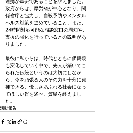
連携が重要であることを訴えました。
政府からは、厚労省が中心となり、関
係省庁と協力し、自殺予防やメンタル
ヘルス対策を進めていること、また、
24時間対応可能な相談窓口の周知や、
支援の強化を行っているとの説明があ
りました。
最後に私からは、時代とともに価観観
も変化していく中で、先人が築いてこ
られた伝統というのは大切にしなが
ら、今を頑張る人のその力を十分に発
揮できる、優しさあふれる社会になっ
てほしい旨を述べ、質疑を終えまし
た。
活動報告