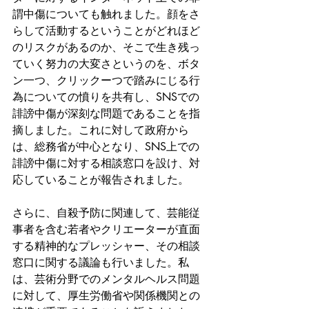
謂中傷についても触れました。顔をさ
らして活動するということがどれほど
のリスクがあるのか、そこで生き残っ
ていく努力の大変さというのを、ボタ
ン一つ、クリックーつで踏みにじる行
為についての憤りを共有し、SNSでの
誹謗中傷が深刻な問題であることを指
摘しました。これに対して政府から
は、総務省が中心となり、SNS上での
誹謗中傷に対する相談窓口を設け、対
応していることが報告されました。
さらに、自殺予防に関連して、芸能従
事者を含む若者やクリエーターが直面
する精神的なプレッシャー、その相談
窓口に関する議論も行いました。私
は、芸術分野でのメンタルヘルス問題
に対して、厚生労働省や関係機関との