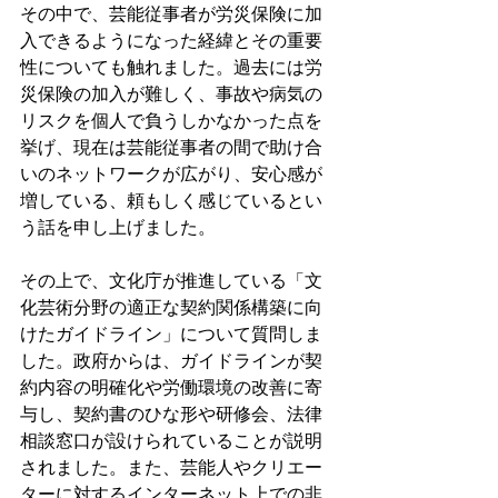
その中で、芸能従事者が労災保険に加
入できるようになった経緯とその重要
性についても触れました。過去には労
災保険の加入が難しく、事故や病気の
リスクを個人で負うしかなかった点を
挙げ、現在は芸能従事者の間で助け合
いのネットワークが広がり、安心感が
増している、頼もしく感じているとい
う話を申し上げました。
その上で、文化庁が推進している「文
化芸術分野の適正な契約関係構築に向
けたガイドライン」について質問しま
した。政府からは、ガイドラインが契
約内容の明確化や労働環境の改善に寄
与し、契約書のひな形や研修会、法律
相談窓口が設けられていることが説明
されました。また、芸能人やクリエー
ターに対するインターネット上での非