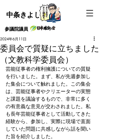
中条きよし
​参議院議員
2024年6月11日
委員会で質疑に立ちました
（文教科学委員会）
芸能従事者の権利擁護についての質疑
を行いました。まず、私が先週参加し
た集会について触れました。この集会
は、芸能従事者やクリエーターの実態
と課題を議論するもので、非常に多く
の有意義な意見が交わされました。私
も長年芸能従事者として活動してきた
経験から、参加し、実際に現場で直面
していた問題に共感しながら話を聞い
た旨を紹介しました。