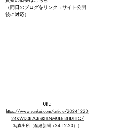
質疑の概要はこちら
（同日のブログをリンク→サイト公開
後に対応）
URL: 
https://www.sankei.com/article/20241223-
24KWDDR2CRBRHLNMUERI3HDHFQ/
写真出所（産経新聞（24.12.23））