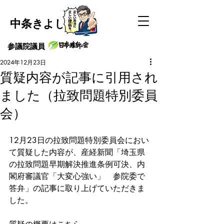
中条きよし
​参議院議員
2024年12月23日
質疑内容が記事に引用され
ました（拉致問題特別委員
会）
12月23日の拉致問題特別委員会におい
て質疑した内容が、産経新聞「埼玉県
の拉致問題早期解決推進条例可決、内
閣府審議官「大変心強い」　参院委で
答弁」の記事に取り上げていただきま
した。