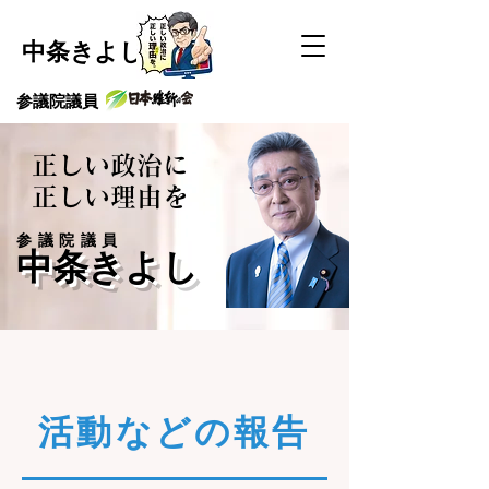
中条きよし
​参議院議員
正しい政治に
​正しい理由を
​参議院議員
中条きよし
​活動などの報告