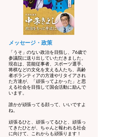
​メッセージ・政策
「うそ」のない政治を目指し、76歳で
参議院に送り出していただきました。
現在は、芸能従事者、スポーツ選手、
将棋などの文化を支える人たち、高齢
者ボランティアの方達やリタイアされ
た方達が、「頑張ってよかった」と思
える社会を目指して国会活動に励んで
います。
誰かが頑張ってる顔って、いいですよ
ね。
頑張るひと、頑張ってるひと、頑張っ
てきたひとが、ちゃんと報われる社会
に向けて、これからも頑張ります！