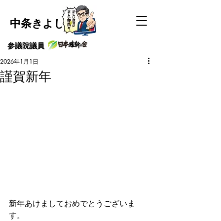
中条きよし
​参議院議員
2026年1月1日
謹賀新年
新年あけましておめでとうございま
す。