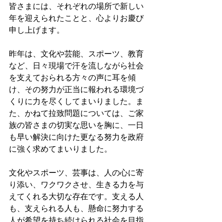
皆さまには、それぞれの場所で新しい
年を迎えられたことと、心よりお慶び
申し上げます。
昨年は、文化や芸能、スポーツ、教育
など、日々現場で汗を流しながら社会
を支えておられる方々の声に耳を傾
け、その努力が正当に報われる環境づ
くりに力を尽くしてまいりました。ま
た、かねて拉致問題については、ご家
族の皆さまの切実な思いを胸に、一日
も早い解決に向けた更なる努力を政府
に強く求めてまいりました。
文化やスポーツ、芸事は、人の心に寄
り添い、ワクワクさせ、生きる力を与
えてくれる大切な存在です。支える人
も、支えられる人も、懸命に努力する
人が希望を持ち続けられる社会を目指